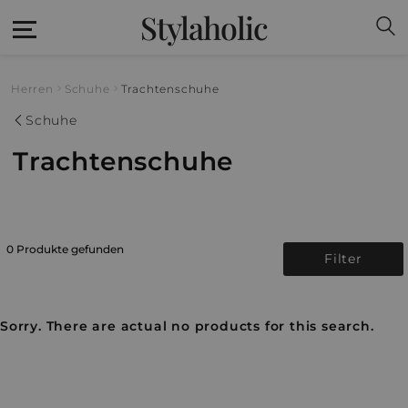
Stylaholic
Herren
Schuhe
Trachtenschuhe
Schuhe
Trachtenschuhe
0 Produkte gefunden
Filter
Sorry. There are actual no products for this search.