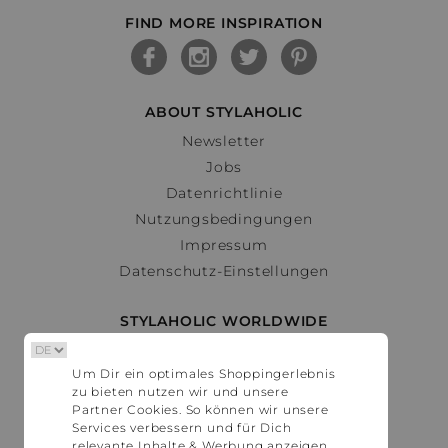
FIND MORE INSPIRATION
ABOUT STYLAHOLIC
Newsletter
Jobs
Datenrichtlinie
Nutzungsbedingungen
Impressum
Datenschutz-Einstellungen
STYLAHOLIC WORLDWIDE
Deutschland
Um Dir ein optimales Shoppingerlebnis
Österreich
zu bieten nutzen wir und unsere
Schweiz
Partner Cookies. So können wir unsere
France
Services verbessern und für Dich
relevante Inhalte & Werbung anzeigen.