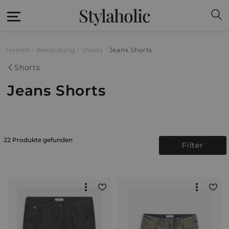
Stylaholic
Herren
Bekleidung
Shorts
Jeans Shorts
Shorts
Jeans Shorts
22 Produkte gefunden
Filter