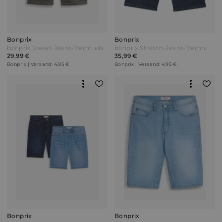
Bonprix
Bonprix
bonprix Sweat-Jeans-Bermuda m. Komfortschnitt Regular Fit Grau
bonprix Stretch-Jeans-Bermuda Slim Fit Blau
29,99 €
35,99 €
Bonprix | Versand: 4,95 €
Bonprix | Versand: 4,95 €
Bonprix
Bonprix