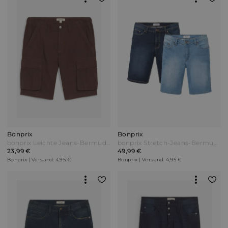
Bonprix
Bonprix
bonprix Leichte Jeans-Bermuda mit Dehnbund aus colored Denim Relaxed Fit Braun
bonprix Stretch-Jeans-Bermuda Regular Fit (2er Pack) Blau
23,99 €
49,99 €
Bonprix | Versand: 4,95 €
Bonprix | Versand: 4,95 €