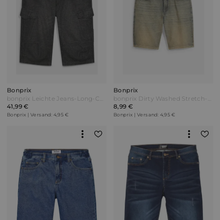
Bonprix
Bonprix
bonprix Leichte Jeans-Long-Cargobermuda Relaxed Fit Schwarz
bonprix Dirty Washed Stretch-Jeans-Bermuda Regular Fit Blau
41,99 €
8,99 €
Bonprix | Versand: 4,95 €
Bonprix | Versand: 4,95 €