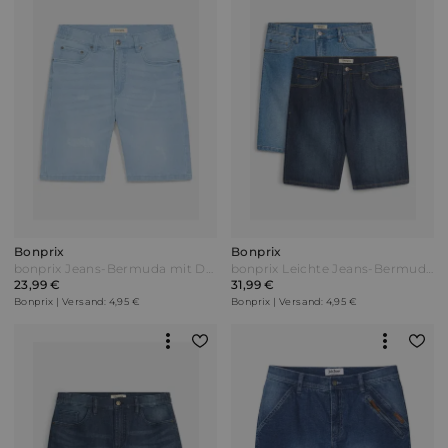
Bonprix
Bonprix
bonprix Jeans-Bermuda mit Dehnbund Regular Fit Blau
bonprix Leichte Jeans-Bermuda mit Dehnbund (2er Pack) Regular Fit Blau
23,99 €
31,99 €
Bonprix | Versand: 4,95 €
Bonprix | Versand: 4,95 €