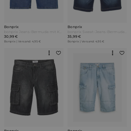
Bonprix
Bonprix
bonprix Jeans-Bermuda mit Komfortbund Classic Fit Blau
bonprix Sweat-Jeans-Bermuda m. Komfortschnitt Regular Fit Blau
30,99 €
35,99 €
Bonprix | Versand: 4,95 €
Bonprix | Versand: 4,95 €
Bonprix
Bonprix