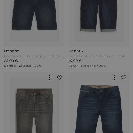
Bonprix
Bonprix
bonprix Jeans-Long-Bermuda mit Dehnbund Relaxed Fit Blau
bonprix Stretch-Jeans-Cargobermuda Regular Fit Blau
25,99 €
14,99 €
Bonprix | Versand: 4,95 €
Bonprix | Versand: 4,95 €