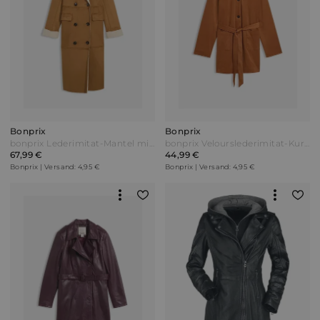
Bonprix
Bonprix
bonprix Lederimitat-Mantel mit Teddy warm gefüttert Braun
bonprix Velourslederimitat-Kurzmantel mit Gürtel Braun
67,99 €
44,99 €
Bonprix | Versand: 4,95 €
Bonprix | Versand: 4,95 €