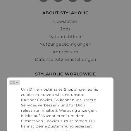
ABOUT STYLAHOLIC
Newsletter
Jobs
Datenrichtlinie
Nutzungsbedingungen
Impressum
Datenschutz-Einstellungen
STYLAHOLIC WORLDWIDE
Deutschland
Um Dir ein optimales Shoppingerlebnis
Österreich
zu bieten nutzen wir und unsere
Schweiz
Partner Cookies. So können wir unsere
France
Services verbessern und für Dich
relevante Inhalte & Werbung anzeigen.
United States
Klicke auf "Akzeptieren" um dem
Einsatz von Cookies zuzustimmen. Du
kannst Deine Zustimmung jederzeit